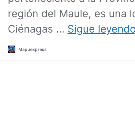
región del Maule, es una l
Ciénagas …
Sigue leyend
Mapuexpress