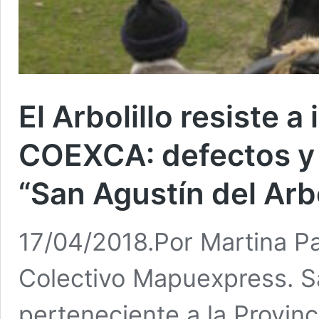
El Arbolillo resiste a
COEXCA: defectos y 
“San Agustín del Arb
17/04/2018.Por Martina Pai
Colectivo Mapuexpress. Sa
perteneciente a la Provinc