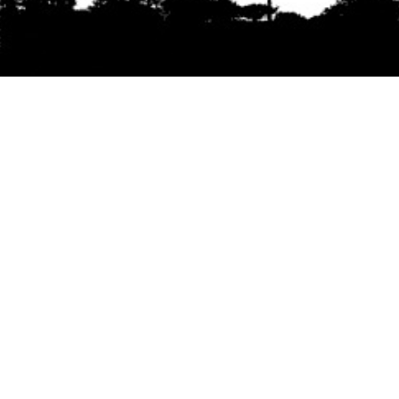
Se agradece la difusión del contenido
citando
la fuente www.mapuexpress.org
Desde el año 2000, ejerciendo el derecho a la
comunicación Mapuche en Wallmapu.