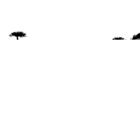
Se 
Desde el a