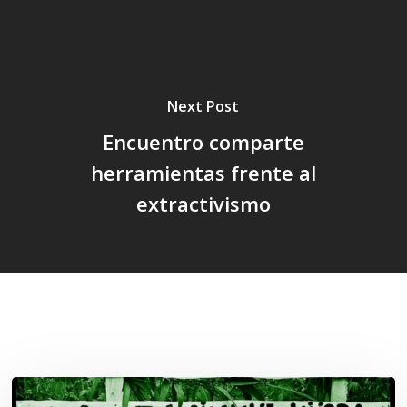
Next Post
Encuentro comparte
herramientas frente al
extractivismo
Related Posts
Lof