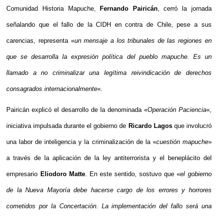
Comunidad Historia Mapuche,
Fernando Pairicán
, cerró la jornada
señalando que el fallo de la CIDH en contra de Chile, pese a sus
carencias, representa «
un mensaje a los tribunales de las regiones en
que se desarrolla la expresión política del pueblo mapuche. Es un
llamado a no criminalizar una legítima reivindicación de derechos
consagrados internacionalmente
«.
Pairicán explicó el desarrollo de la denominada «
Operación Paciencia
«,
iniciativa impulsada durante el gobierno de
Ricardo Lagos
que involucró
una labor de inteligencia y la criminalización de la «
cuestión mapuche
»
a través de la aplicación de la ley antiterrorista y el beneplácito del
empresario
Eliodoro Matte
. En este sentido, sostuvo que «
el gobierno
de la Nueva Mayoría debe hacerse cargo de los errores y horrores
cometidos por la Concertación. La implementación del fallo será una