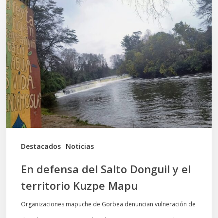
defensa
del
Salto
Donguil
y
el
territorio
Kuzpe
Mapu
Destacados
Noticias
En defensa del Salto Donguil y el
territorio Kuzpe Mapu
Organizaciones mapuche de Gorbea denuncian vulneración de