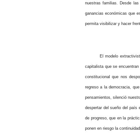
nuestras familias. Desde las
ganancias económicas que est
permita visibilizar y hacer fre
El modelo extractivis
capitalista que se encuentran
constitucional que nos despo
regreso a la democracia, que
pensamientos, silenció nuestr
despertar del sueño del país 
de progreso, que en la prácti
ponen en riesgo la continuidad 