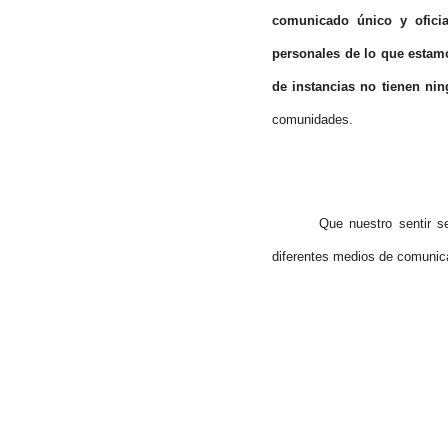
comunicado único y ofici
personales de lo que estamo
de instancias no tienen ni
comunidades.
Que nuestro sentir s
diferentes medios de comunic