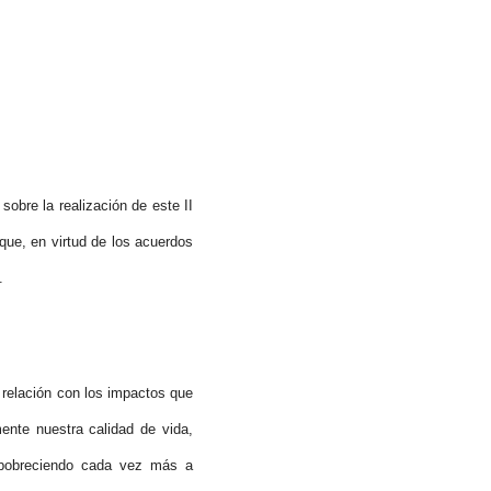
obre la realización de este II
que, en virtud de los acuerdos
.
 relación con los impactos que
ente nuestra calidad de vida,
empobreciendo cada vez más a