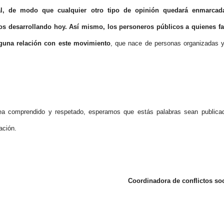
al, de modo que cualquier otro tipo de opinión quedará enmarcad
s desarrollando hoy. Así mismo, los personeros públicos a quienes fa
nguna relación con este movimiento
, que nace de personas organizadas 
ea comprendido y respetado, esperamos que estás palabras sean publica
ación.
Coordinadora de conflictos so