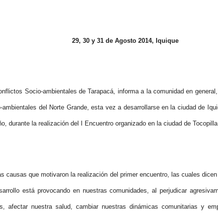
 de Agosto 2014, Iquique
nflictos Socio-ambientales de Tarapacá, informa a la comunidad en general, s
-ambientales del Norte Grande, esta vez a desarrollarse en la ciudad de Iqui
 durante la realización del I Encuentro organizado en la ciudad de Tocopilla
s causas que motivaron la realización del primer encuentro, las cuales dicen
esarrollo está provocando en nuestras comunidades, al perjudicar agresivam
rios, afectar nuestra salud, cambiar nuestras dinámicas comunitarias y 