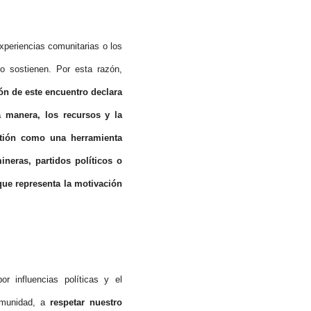
xperiencias comunitarias o los
o sostienen. Por esta razón,
ón de este encuentro declara
anera, los recursos y la
stión como una herramienta
neras, partidos políticos o
ue representa la motivación
 influencias políticas y el
comunidad, a
respetar nuestro