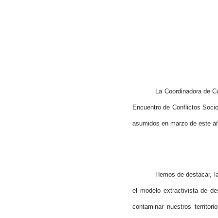
29, 30 y 31
La Coordinadora de Co
Encuentro de Conflictos Socio
asumidos en marzo de este año,
Hemos de destacar, la
el modelo extractivista de d
contaminar nuestros territo