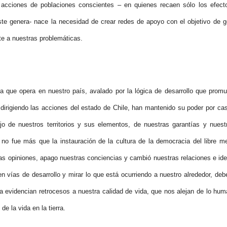
 acciones de poblaciones conscientes – en quienes recaen sólo los efecto
e genera- nace la necesidad de crear redes de apoyo con el objetivo de 
nte a nuestras problemáticas.
ta que opera en nuestro país, avalado por la lógica de desarrollo que promu
 dirigiendo las acciones del estado de Chile, han mantenido su poder por ca
jo de nuestros territorios y sus elementos, de nuestras garantías y nuest
 no fue más que la instauración de la cultura de la democracia del libre m
as opiniones, apago nuestras conciencias y cambió nuestras relaciones e ide
en vías de desarrollo y mirar lo que está ocurriendo a nuestro alrededor, de
ca evidencian retrocesos a nuestra calidad de vida, que nos alejan de lo hu
de la vida en la tierra.