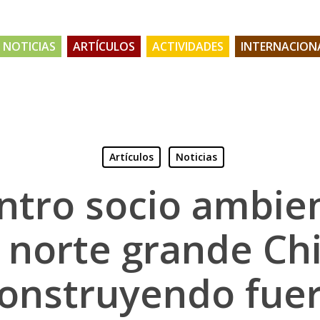
NOTICIAS
ARTÍCULOS
ACTIVIDADES
INTERNACION
Artículos
Noticias
ntro socio ambien
l norte grande Chi
onstruyendo fue