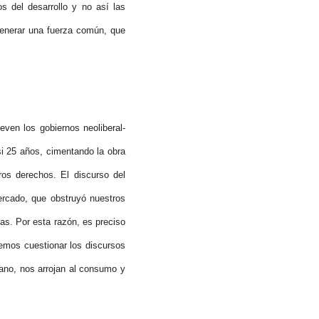
s del desarrollo y no así las
generar una fuerza común, que
even los gobiernos neoliberal-
si 25 años, cimentando la obra
ros derechos. El discurso del
ercado, que obstruyó nuestros
as. Por esta razón, es preciso
bemos cuestionar los discursos
mano, nos arrojan al consumo y