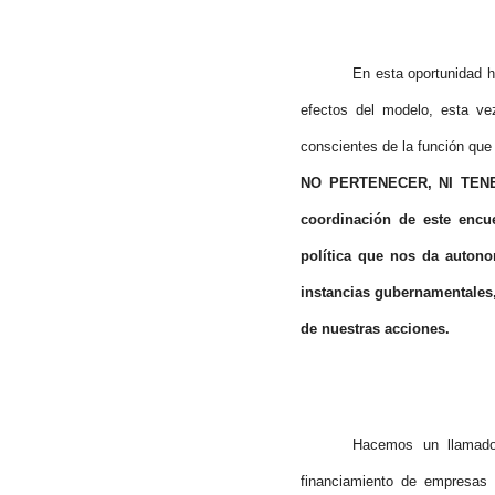
En esta oportunidad h
efectos del modelo, esta ve
conscientes de la función que
NO PERTENECER, NI TENER
coordinación de este encu
política que nos da autono
instancias gubernamentales
de nuestras acciones.
Hacemos un llamado 
financiamiento de empresas 