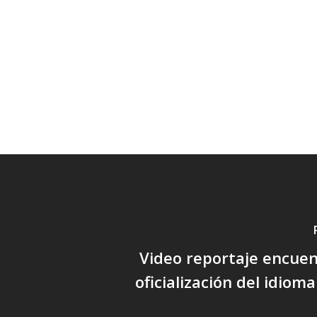
Video reportaje encuen
oficialización del idio