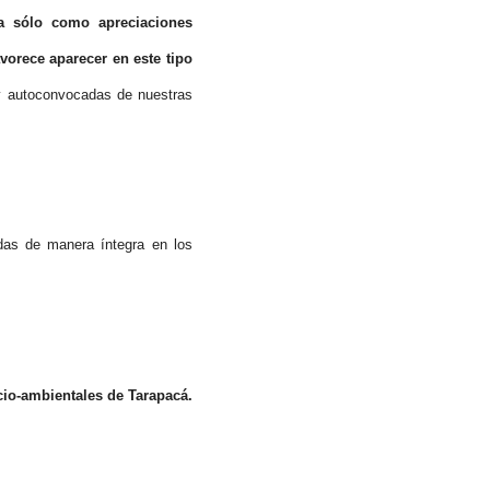
a sólo como apreciaciones
vorece aparecer en este tipo
y autoconvocadas de nuestras
das de manera íntegra en los
cio-ambientales de Tarapacá.