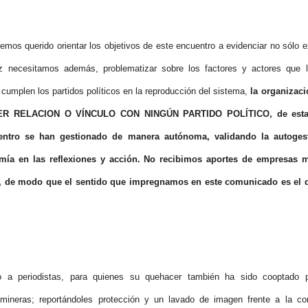
emos querido orientar los objetivos de este encuentro a evidenciar no sólo e
z necesitamos además, problematizar sobre los factores y actores que l
 cumplen los partidos políticos en la reproducción del sistema,
la organizaci
 RELACION O VÍNCULO CON NINGÚN PARTIDO POLÍTICO, de esta m
entro se han gestionado de manera autónoma, validando la autoge
mía en las reflexiones y acción. No recibimos aportes de empresas mi
, de modo que el sentido que impregnamos en este comunicado es el q
a periodistas, para quienes su quehacer también ha sido cooptado por
mineras; reportándoles protección y un lavado de imagen frente a la 