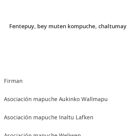
Fentepuy, bey muten kompuche, chaltumay
Firman
Asociación mapuche Aukinko Wallmapu
Asociación mapuche Inaltu Lafken
Asociación mapuche Weliwen