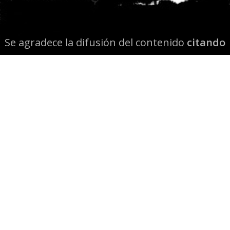
Se agradece la difusión del contenido
citando
la fuente www.mapuexpress.org
Desde el año 2000, ejerciendo el derecho a la
comunicación Mapuche en Wallmapu.