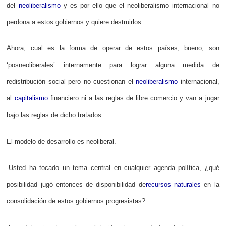
del
neoliberalismo
y es por ello que el neoliberalismo internacional no
perdona a estos gobiernos y quiere destruirlos.
Ahora, cual es la forma de operar de estos países; bueno, son
‘posneoliberales’ internamente para lograr alguna medida de
redistribución social pero no cuestionan el
neoliberalismo
internacional,
al
capitalismo
financiero ni a las reglas de libre comercio y van a jugar
bajo las reglas de dicho tratados.
El modelo de desarrollo es neoliberal.
-Usted ha tocado un tema central en cualquier agenda política, ¿qué
posibilidad jugó entonces de disponibilidad de
recursos naturales
en la
consolidación de estos gobiernos progresistas?