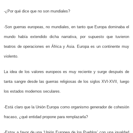
-¿Por qué dice que no son mundiales?
-Son guerras europeas, no mundiales, en tanto que Europa dominaba el
mundo había extendido dicha narrativa, por supuesto que tuvieron
teatros de operaciones en África y Asia. Europa es un continente muy
violento.
La idea de los valores europeos es muy reciente y surge después de
tanta sangre desde las guerras religiosas de los siglos XVI-XVII, luego
los estados modernos seculares.
-Está claro que la Unión Europa como organismo generador de cohesión
fracaso, ¿qué entidad propone para remplazarla?
-Estoy a favor de una ‘Unión Europea de los Pueblos’ con una igualdad