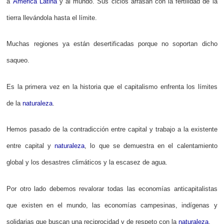
a
América Latina
y al mundo. Sus ciclos arrasan con la fertilidad de la
tierra llevándola hasta el límite.
Muchas regiones ya están desertificadas porque no soportan dicho
saqueo.
Es la primera vez en la historia que el capitalismo enfrenta los límites
de la
naturaleza
.
Hemos pasado de la contradicción entre capital y trabajo a la existente
entre capital y
naturaleza
, lo que se demuestra en el calentamiento
global y los desastres climáticos y la escasez de agua.
Por otro lado debemos revalorar todas las economías anticapitalistas
que existen en el mundo, las economías campesinas, indígenas y
solidarias que buscan una reciprocidad y de respeto con la
naturaleza
.