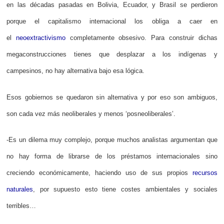
en las décadas pasadas en Bolivia, Ecuador, y Brasil se perdieron
porque el capitalismo internacional los obliga a caer en
el
neoextractivismo
completamente obsesivo. Para construir dichas
megaconstrucciones tienes que desplazar a los indígenas y
campesinos, no hay alternativa bajo esa lógica.
Esos gobiernos se quedaron sin alternativa y por eso son ambiguos,
son cada vez más neoliberales y menos ‘posneoliberales’.
-Es un dilema muy complejo, porque muchos analistas argumentan que
no hay forma de librarse de los préstamos internacionales sino
creciendo económicamente, haciendo uso de sus propios
recursos
naturales
, por supuesto esto tiene costes ambientales y sociales
terribles…