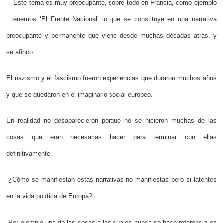
-Este tema es muy preocupante, sobre todo en Francia, como ejemplo
tenemos ‘El Frente Nacional’ lo que se constituye en una narrativa
preocupante y permanente que viene desde muchas décadas atrás, y
se afinco.
El nazismo y el fascismo fueron experiencias que duraron muchos años
y que se quedaron en el imaginario social europeo.
En realidad no desaparecieron porque no se hicieron muchas de las
cosas que eran necesarias hacer para terminar con ellas
definitivamente.
-¿Cómo se manifiestan estas narrativas no manifiestas pero si latentes
en la vida política de Europa?
-Por ejemplo una de las cosas a las cuales nunca se hace referencia es