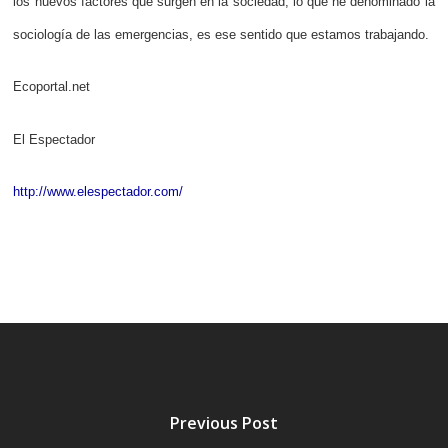
los nuevos factores que surgen en la sociedad, lo que he denominado la
sociología de las emergencias, es ese sentido que estamos trabajando.
Ecoportal.net
El Espectador
http://www.elespectador.com/
Previous Post