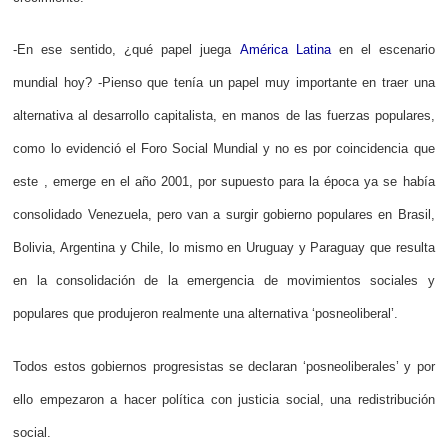
-En ese sentido, ¿qué papel juega
América Latina
en el escenario
mundial hoy? -Pienso que tenía un papel muy importante en traer una
alternativa al desarrollo capitalista, en manos de las fuerzas populares,
como lo evidenció el Foro Social Mundial y no es por coincidencia que
este , emerge en el año 2001, por supuesto para la época ya se había
consolidado Venezuela, pero van a surgir gobierno populares en Brasil,
Bolivia, Argentina y Chile, lo mismo en Uruguay y Paraguay que resulta
en la consolidación de la emergencia de movimientos sociales y
populares que produjeron realmente una alternativa ‘posneoliberal’.
Todos estos gobiernos progresistas se declaran ‘posneoliberales’ y por
ello empezaron a hacer política con justicia social, una redistribución
social.