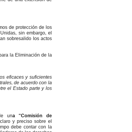
mos de protección de los
Unidas, sin embargo, el
an sobresalido los actos
ara la Eliminación de la
os eficaces y suficientes
trales, de acuerdo con la
re el Estado parte y los
de un
a “Comisión de
laro y preciso sobre el
empo debe contar con la