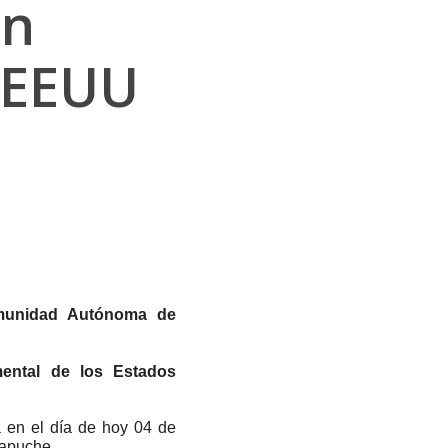
ón
 EEUU
omunidad Autónoma de
ental de los Estados
a en el día de hoy 04 de
Mapuche.