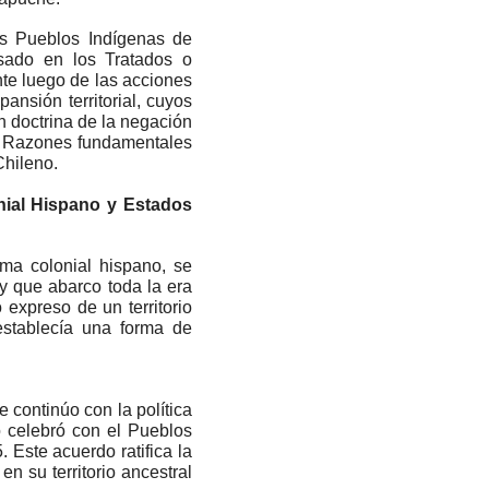
os Pueblos Indígenas de
asado en los Tratados o
nte luego de las acciones
ansión territorial, cuyos
ón doctrina de la negación
y. Razones fundamentales
o Chileno.
nial Hispano y Estados
ema colonial hispano, se
y que abarco toda la era
expreso de un territorio
stablecía una forma de
 continúo con la política
 celebró con el Pueblos
Este acuerdo ratifica la
n su territorio ancestral