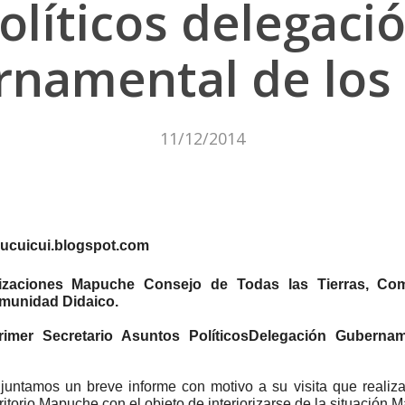
olíticos delegaci
rnamental de los
11/12/2014
cuicui.blogspot.com
nizaciones Mapuche Consejo de Todas las Tierras, C
munidad Didaico.
imer Secretario Asuntos Políticos
Delegación Gubernam
juntamos un breve informe con motivo a su visita que realiz
ritorio Mapuche con el objeto de interiorizarse de la situación 