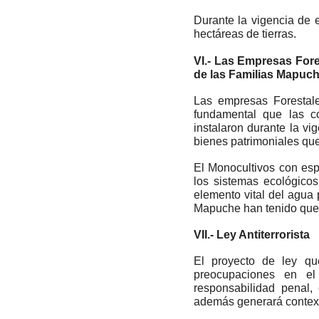
Durante la vigencia de 
hectáreas de tierras.
VI.- Las Empresas Fore
de las Familias Mapuc
Las empresas Forestale
fundamental que las c
instalaron durante la vi
bienes patrimoniales que
El Monocultivos con esp
los sistemas ecológico
elemento vital del agua
Mapuche han tenido que 
VII.- Ley Antiterrorista
El proyecto de ley que
preocupaciones en el
responsabilidad penal, 
además generará contexto