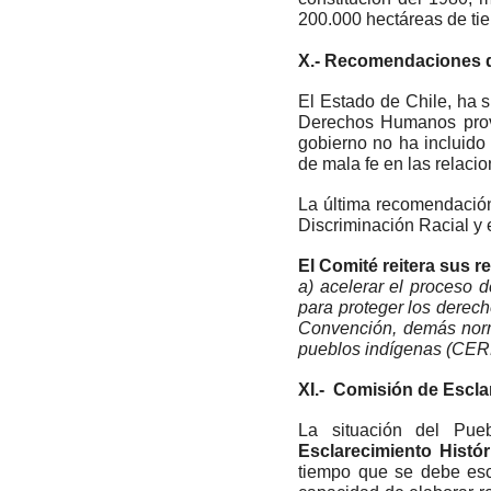
200.000 hectáreas de tie
X.- Recomendaciones de
El Estado de Chile, ha 
Derechos Humanos prove
gobierno no ha incluido
de mala fe en las relac
La última recomendación
Discriminación Racial y 
El Comité reitera sus r
a) acelerar el proceso d
para proteger los derech
Convención, demás norma
pueblos indígenas (CER
XI.- Comisión de Escl
La situación del Pue
Esclarecimiento Histó
tiempo que se debe esc