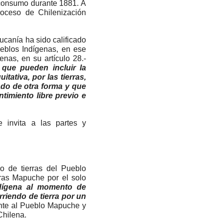
e consumo durante 1881. A
roceso de Chilenización
aucanía ha sido calificado
eblos Indígenas, en ese
nas, en su artículo 28.-
que pueden incluir la
tativa, por las tierras,
ado de otra forma y que
imiento libre previo e
 invita a las partes y
jo de tierras del Pueblo
rras Mapuche por el solo
ndígena al momento de
rriendo de tierra por un
ente al Pueblo Mapuche y
Chilena.