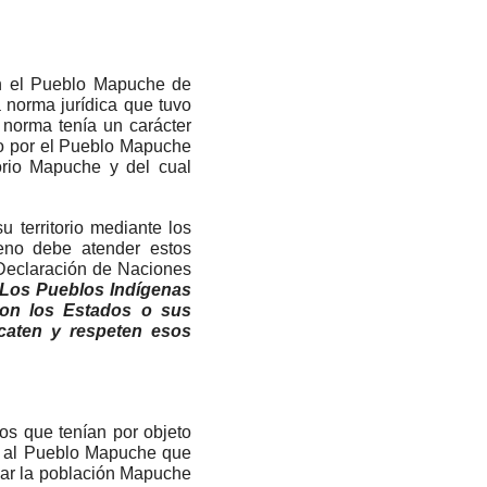
on el Pueblo Mapuche de
a norma jurídica que tuvo
 norma tenía un carácter
do por el Pueblo Mapuche
torio Map
uche y del cual
 territorio mediante los
eno debe atender estos
 Declaración de Naciones
Los Pueblos Indígenas
con los Estados o sus
caten y respeten esos
os que tenían por objeto
nte al Pueblo Mapuche que
zmar la población Mapuche