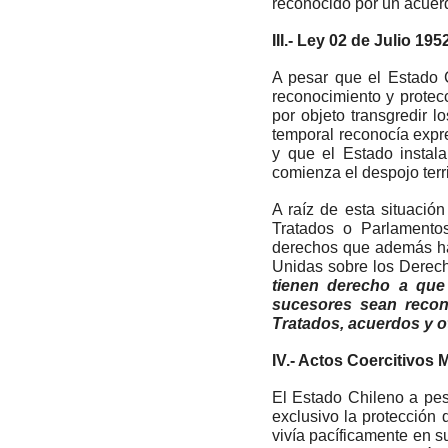
reconocido por un acuerdo
III.- Ley 02 de Julio 195
A pesar que el Estado 
reconocimiento y protecc
por objeto transgredir 
temporal reconocía expr
y que el Estado instalar
comienza el despojo terri
A raíz de esta situació
Tratados o Parlamento
derechos que además han
Unidas sobre los Derech
tienen derecho a que
sucesores sean recon
Tratados, acuerdos y o
IV.- Actos Coercitivos M
El Estado Chileno a pes
exclusivo la protección 
vivía pacíficamente en s