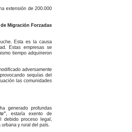
una extensión de 200.000
o de Migración Forzadas
puche. Esta es la causa
dad. Estas empresas se
 mismo tiempo adquirieron
 modificado adversamente
 provocando sequías del
ituación las comunidades
s ha generado profundas
to
”
, estaría exento de
el debido proceso legal,
urbana y rural del país.