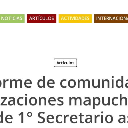
NOTICIAS
ARTÍCULOS
ACTIVIDADES
INTERNACION
Artículos
orme de comunid
izaciones mapuch
 de 1° Secretario 