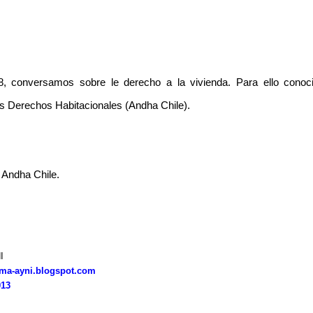
, conversamos sobre le derecho a la vivienda. Para ello cono
os Derechos Habitacionales (Andha Chile).
e Andha Chile.
I
ma-ayni.blogspot.com
13