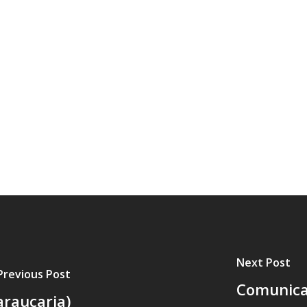
Next Post
Previous Post
Comunica
araucaria)