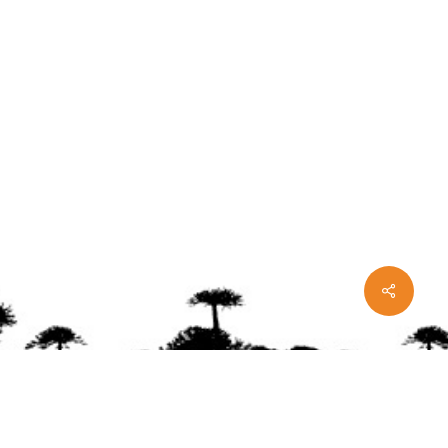
Share