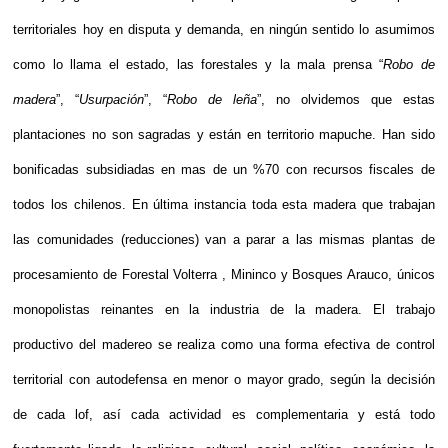
territoriales hoy en disputa y demanda, en ningún sentido lo asumimos
como lo llama el estado, las forestales y la mala prensa “
Robo de
madera
”, “
Usurpación
”, “
Robo de leña
”, no olvidemos que estas
plantaciones no son sagradas y están en territorio mapuche. Han sido
bonificadas subsidiadas en mas de un %70 con recursos fiscales de
todos los chilenos. En última instancia toda esta madera que trabajan
las comunidades (reducciones) van a parar a las mismas plantas de
procesamiento de Forestal Volterra , Mininco y Bosques Arauco, únicos
monopolistas reinantes en la industria de la madera. El trabajo
productivo del madereo se realiza como una forma efectiva de control
territorial con autodefensa en menor o mayor grado, según la decisión
de cada lof, así cada actividad es complementaria y está todo