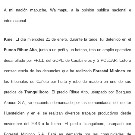
A mi nación mapuche, Wallmapu, a la opinión publica nacional e
internacional.
Kiñe:
El día miércoles 21 de enero, durante la tarde, fui detenido en el
Fundo Rihue Alto
, junto a un peñi y un katripa, tras un amplio operativo
desarrollado por FF.EE del GOPE de Carabineros y SIPOLCAR. Esto a
consecuencia de las denuncias que ha realizado
Forestal Mininco
en
los tribunales de Cañete por hurto y robo de madera en uno de sus
predios de
Tranguilboro
. El predio Rihue Alto, usurpado por Bosques
Arauco S.A, se encuentra demandado por las comunidades del sector
Huentelolen y en el se realizan diversos trabajos productivos desde
noviembre del 2013 a la fecha. El predio Tranguilboro, usurpado por
Forestal Mininco S.A. Está en demanda por las comunidades de