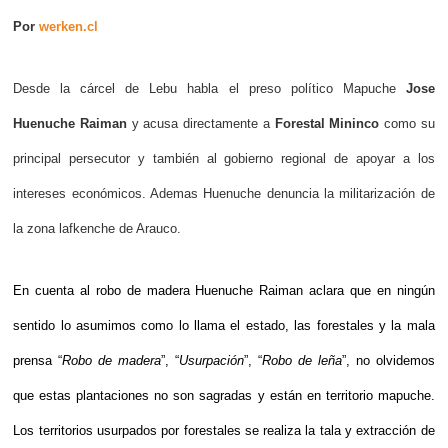
Por
werken.cl
Desde la cárcel de Lebu habla el preso político Mapuche
Jose
Huenuche Raiman
y acusa directamente a
Forestal Mininco
como su
principal persecutor y también al gobierno regional de apoyar a los
intereses económicos. Ademas Huenuche denuncia la militarización de
la zona lafkenche de Arauco.
En cuenta al robo de madera Huenuche Raiman aclara que en ningún
sentido lo asumimos como lo llama el estado, las forestales y la mala
prensa “
Robo de madera
”, “
Usurpación
”, “
Robo de leña
”, no olvidemos
que estas plantaciones no son sagradas y están en territorio mapuche.
Los territorios usurpados por forestales se realiza la tala y extracción de