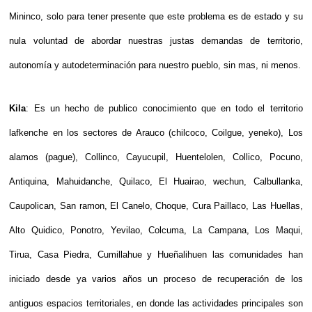
Mininco, solo para tener presente que este problema es de estado y su
nula voluntad de abordar nuestras justas demandas de territorio,
autonomía y autodeterminación para nuestro pueblo, sin mas, ni menos.
Kila
: Es un hecho de publico conocimiento que en todo el territorio
lafkenche en los sectores de Arauco (chilcoco, Coilgue, yeneko), Los
alamos (pague), Collinco, Cayucupil, Huentelolen, Collico, Pocuno,
Antiquina, Mahuidanche, Quilaco, El Huairao, wechun, Calbullanka,
Caupolican, San ramon, El Canelo, Choque, Cura Paillaco, Las Huellas,
Alto Quidico, Ponotro, Yevilao, Colcuma, La Campana, Los Maqui,
Tirua, Casa Piedra, Cumillahue y Hueñalihuen las comunidades han
iniciado desde ya varios años un proceso de recuperación de los
antiguos espacios territoriales, en donde las actividades principales son