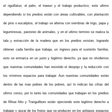
el nguillatun, el palin, el trawun y el trabajo productivo, este ultimo
dependiendo si los predios están con áreas cultivables, con plantación
de pino o eucaliptus, el trabajo se alterna con siembras de trigo, papa y
leguminosas, pastoreo de animales, y en el ultimo termino se realiza la
tala y extracción de la madera que en los predios existan, logrando
obtener cada familia que trabaja, un ingreso para el sustento familiar,
esto se enmarca en un justo y legitimo derecho, ya que no olvidemos
que nuestras comunidades han resistido el despojo y la reducción con
los mínimos espacios para trabajar. Aun nuestras comunidades están
dentro de las mas pobres de los pobres, así lo indican las cifras del
ultimo censo, por lo tanto las comunidades que trabajan en los predios
de Rihue Alto y Tranguilboro están ejerciendo este legitimo derecho a
trabajar y gozar de los frutos que se producen en los antiguos espacios