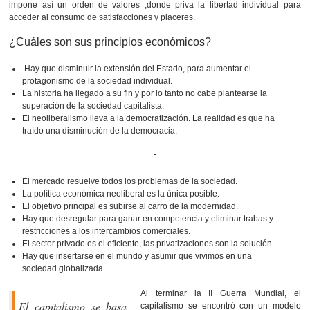
impone así un orden de valores ,donde priva la libertad individual para
acceder al consumo de satisfacciones y placeres.
¿Cuáles son sus principios económicos?
Hay que disminuir la extensión del Estado, para aumentar el
protagonismo de la sociedad individual.
La historia ha llegado a su fin y por lo tanto no cabe plantearse la
superación de la sociedad capitalista.
El neoliberalismo lleva a la democratización. La realidad es que ha
traído una disminución de la democracia.
El mercado resuelve todos los problemas de la sociedad.
La política económica neoliberal es la única posible.
El objetivo principal es subirse al carro de la modernidad.
Hay que desregular para ganar en competencia y eliminar trabas y
restricciones a los intercambios comerciales.
El sector privado es el eficiente, las privatizaciones son la solución.
Hay que insertarse en el mundo y asumir que vivimos en una
sociedad globalizada.
Al terminar la II Guerra Mundial, el
El capitalismo se basa
capitalismo se encontró con un modelo