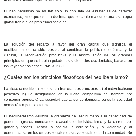
beneficios privados que se deriva de esa apropiación.
El neoliberalismo no es tan sólo un conjunto de estrategias de carácter
económico, sino que es una doctrina que se conforma como una estrategia
global frente a los problemas sociales.
La solución del reparto a favor del gran capital que significa el
neoliberalismo, ha sido posible al combinar la política económica y la
cultural, la reconversión productiva y la reformulación de los grandes
principios en que se habían guiado las sociedades occidentales, basada en
los keynesianos desde 1945 a 1980.
¿Cuáles son los principios filosóficos del neoliberalismo?
La filosofía neoliberal se basa en tres grandes principios: a) el individualismo
posesivo. b) La desigualdad en la lucha competitiva del hombre por
conseguir bienes. c) La sociedad capitalista contemporánea es la sociedad
democrática por excelencia.
El neoliberalismo delimita la grandeza del ser humano a la capacidad de
generar ingresos monetarios, exacerba el individualismo y la carrera por
ganar y poseer. Desata la codicia, la corrupción y la violencia y, al
generalizarse en los grupos sociales destruye socialmente la comunidad. Se