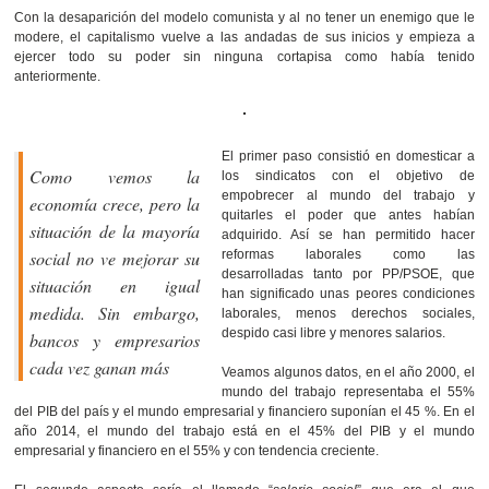
Con la desaparición del modelo comunista y al no tener un enemigo que le
modere, el capitalismo vuelve a las andadas de sus inicios y empieza a
ejercer todo su poder sin ninguna cortapisa como había tenido
anteriormente.
El primer paso consistió en domesticar a
Como vemos la
los sindicatos con el objetivo de
empobrecer al mundo del trabajo y
economía crece, pero la
quitarles el poder que antes habían
situación de la mayoría
adquirido. Así se han permitido hacer
social no ve mejorar su
reformas laborales como las
desarrolladas tanto por PP/PSOE, que
situación en igual
han significado unas peores condiciones
medida. Sin embargo,
laborales, menos derechos sociales,
despido casi libre y menores salarios.
bancos y empresarios
cada vez ganan más
Veamos algunos datos, en el año 2000, el
mundo del trabajo representaba el 55%
del PIB del país y el mundo empresarial y financiero suponían el 45 %. En el
año 2014, el mundo del trabajo está en el 45% del PIB y el mundo
empresarial y financiero en el 55% y con tendencia creciente.