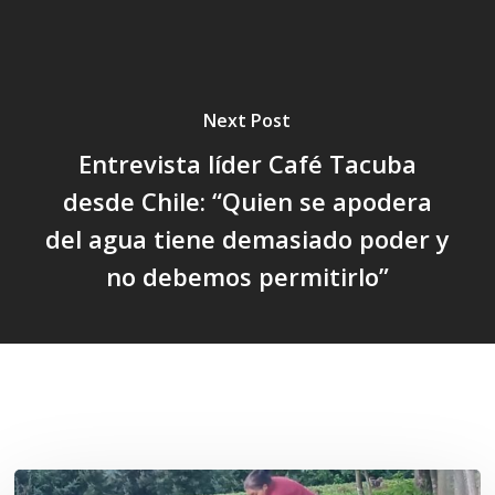
Next Post
Entrevista líder Café Tacuba
desde Chile: “Quien se apodera
del agua tiene demasiado poder y
no debemos permitirlo”
Related Posts
«La