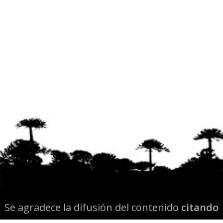
Se agradece la difusión del contenido
citando