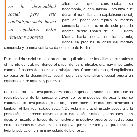
alternativo que cuestionaba su
en la desigualdad
hegemonía, el comunismo. Esto hizo que
social, pero este
desarrollara el llamado capitalismo social,
capitalismo social busca
para así poder dar réplica al modelo
comunista. La duración de este periodo
un equilibrio entre
abarca desde finales de la II Guerra
riqueza y pobreza
Mundial hasta la década de los ochenta,
donde se produce la crisis del modelo
comunista y termina con la caída del muro de Berlín.
Este modelo social se basaba en un equilibrio entre las elites dominantes y
el mundo del trabajo, donde el papel de los sindicatos era muy importante,
como defensores de las clases trabajadoras. Como sabemos, el capitalismo
se basa en la desigualdad social, pero este capitalismo social busca un
equilibrio entre riqueza y pobreza.
Para mejorar esta desigualdad estaba el papel del Estado, con una función
redistribuidora de la riqueza a través de los impuestos, de esta forma se
controlaba la desigualdad, y es ahí, donde nace el estado del bienestar o
también el llamado “
salario social
”. De esta manera, el Estado asegura a la
población el derecho universal a la educación, sanidad, pensiones… Es
decir, el Estado a través de un sistema impositivo progresivo redistribuía
entre las capas desfavorecidas la riqueza que se creaba y se garantizaba a
toda la población un mínimo estado de bienestar.