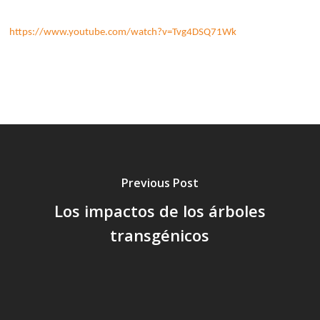
https://www.youtube.com/watch?v=Tvg4DSQ71Wk
Previous Post
Los impactos de los árboles
transgénicos