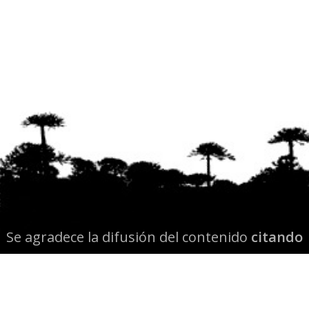
Se agradece la difusión del contenido
citando
la fuente www.mapuexpress.org
Desde el año 2000, ejerciendo el derecho a la