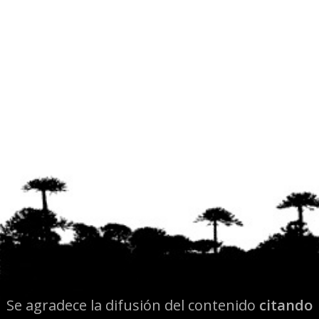
Se agradece la difusión del contenido
citando