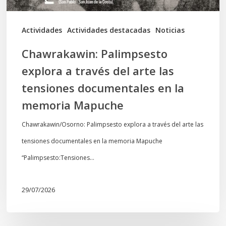
tensiones
documentales
Actividades
Actividades destacadas
Noticias
en
Chawrakawin: Palimpsesto
la
explora a través del arte las
memoria
tensiones documentales en la
Mapuche
memoria Mapuche
Chawrakawin/Osorno: Palimpsesto explora a través del arte las
tensiones documentales en la memoria Mapuche
“Palimpsesto:Tensiones…
29/07/2026