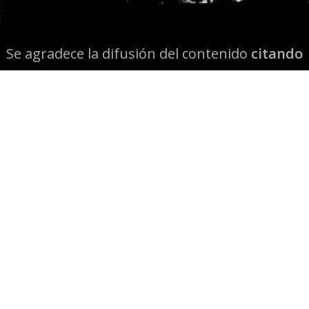
Se agradece la difusión del contenido
citando
la fuente www.mapuexpress.org
Desde el año 2000, ejerciendo el derecho a la
comunicación Mapuche en Wallmapu.