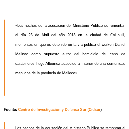
«Los hechos de la acusación del Ministerio Publico se remontan
al día 25 de Abril del año 2013 en la ciudad de Collipulli,
momentos en que es detenido en la vía pública el werken Daniel
Melinao como supuesto autor del homicidio del cabo de
carabineros Hugo Albornoz acaecido al interior de una comunidad
mapuche de la provincia de Malleco».
Fuente:
Centro de Investigación y Defensa Sur (Cidsur
)
Los hechos de la acusación del Ministerio Publico se remontan al