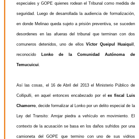
especiales y GOPE quienes rodean el Tribunal como medida de
seguridad. Luego de desarrollada la audiencia de formalización,
en donde Melinao queda sujeto a prisión preventiva, se suceden
desordenes en las afueras del tribunal que terminan con dos
comuneros detenidos, uno de ellos
Víctor Queipul Huaiquil
,
reconocido
Lonko de la Comunidad Autónoma de
Temucuicui
.
Así las cosas, el 16 de Abril del 2013 el Ministerio Público de
Collipulli, en aquel entonces encabezado por el
ex fiscal Luis
Chamorro
, decide formalizar al Lonko por un delito especial de la
Ley del Transito: Arrojar piedra a vehículo en movimiento. El
contexto de la acusación se basa en los daños sufridos por una
camioneta del GOPE que termino con uno de sus vidrios