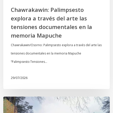
en
Chawrakawin: Palimpsesto
la
explora a través del arte las
memoria
tensiones documentales en la
Mapuche
memoria Mapuche
Chawrakawin/Osorno: Palimpsesto explora a través del arte las
tensiones documentales en la memoria Mapuche
“Palimpsesto:Tensiones…
29/07/2026
En
defensa