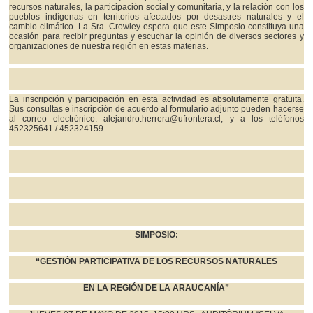
recursos naturales, la participación social y comunitaria, y la relación con los
pueblos indígenas en territorios afectados por desastres naturales y el
cambio climático. La Sra. Crowley espera que este Simposio constituya una
ocasión para recibir preguntas y escuchar la opinión de diversos sectores y
organizaciones de nuestra región en estas materias.
La inscripción y participación en esta actividad es absolutamente gratuita.
Sus consultas e inscripción de acuerdo al formulario adjunto pueden hacerse
al correo electrónico: alejandro.herrera@ufrontera.cl, y a los teléfonos
452325641 / 452324159.
SIMPOSIO:
“GESTIÓN PARTICIPATIVA DE LOS RECURSOS NATURALES
EN LA REGIÓN DE LA ARAUCANÍA”