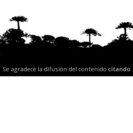
Se agradece la difusión del contenido
citando
la fuente www.mapuexpress.org
Desde el año 2000, ejerciendo el derecho a la
comunicación Mapuche en Wallmapu.