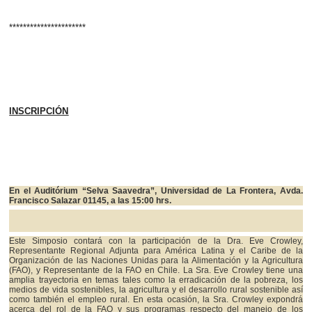
**********************
INSCRIPCIÓN
En el Auditórium “Selva Saavedra”, Universidad de La Frontera, Avda.
Francisco Salazar 01145, a las 15:00 hrs.
Este Simposio contará con la participación de la Dra. Eve Crowley,
Representante Regional Adjunta para América Latina y el Caribe de la
Organización de las Naciones Unidas para la Alimentación y la Agricultura
(FAO), y Representante de la FAO en Chile. La Sra. Eve Crowley tiene una
amplia trayectoria en temas tales como la erradicación de la pobreza, los
medios de vida sostenibles, la agricultura y el desarrollo rural sostenible así
como también el empleo rural. En esta ocasión, la Sra. Crowley expondrá
acerca del rol de la FAO y sus programas respecto del manejo de los