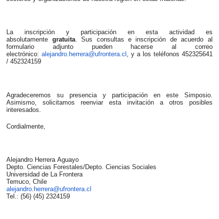
La inscripción y participación en esta actividad es
absolutamente
gratuita
. Sus consultas e inscripción de acuerdo al
formulario adjunto pueden hacerse al correo
electrónico:
alejandro
.
herrera
@ufrontera.cl
, y a los teléfonos 452325641
/ 452324159
Agradeceremos su presencia y participación en este Simposio.
Asimismo, solicitamos reenviar esta invitación a otros posibles
interesados.
Cordialmente,
Alejandro
Herrera
Aguayo
Depto. Ciencias Forestales/Depto. Ciencias Sociales
Universidad de La Frontera
Temuco, Chile
alejandro
.
herrera
@ufrontera.cl
Tel.: (56) (45) 2324159