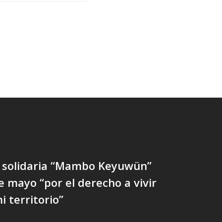
d solidaria “Mambo Keyuwün”
e mayo “por el derecho a vivir
i territorio”