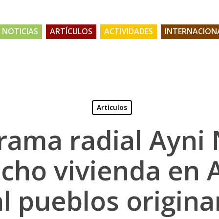
NOTICIAS
ARTÍCULOS
ACTIVIDADES
INTERNACION
Artículos
rama radial Ayni 
cho vivienda en A
al pueblos origina