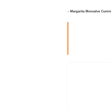
–
Margarita Monsalve Cumi