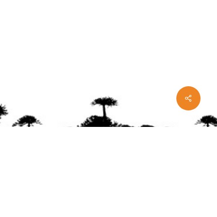
Share
ente