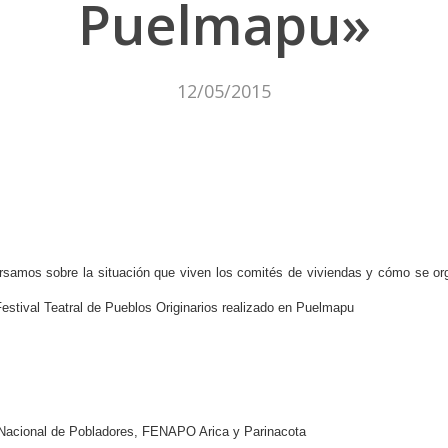
Puelmapu»
12/05/2015
rsamos sobre la situación que viven los comités de viviendas y cómo se org
stival Teatral de Pueblos Originarios realizado en Puelmapu
 Nacional de Pobladores, FENAPO Arica y Parinacota