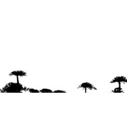
Se agradece la difusión del contenido
citando