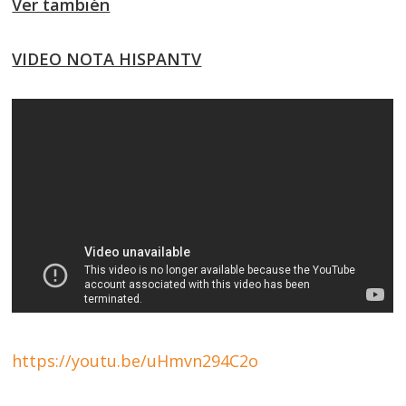
Ver también
VIDEO NOTA HISPANTV
https://youtu.be/uHmvn294C2o