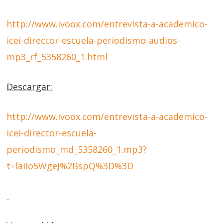
http://www.ivoox.com/entrevista-a-academico-
icei-director-escuela-periodismo-audios-
mp3_rf_5358260_1.html
Descargar:
http://www.ivoox.com/entrevista-a-academico-
icei-director-escuela-
periodismo_md_5358260_1.mp3?
t=laiio5WgeJ%2BspQ%3D%3D