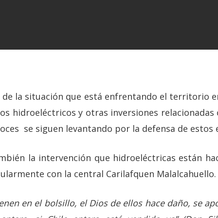
de la situación que está enfrentando el territorio 
 hidroeléctricos y otras inversiones relacionadas 
voces se siguen levantando por la defensa de estos 
mbién la intervención que hidroeléctricas están h
ularmente con la central Carilafquen Malalcahuello.
tienen en el bolsillo, el Dios de ellos hace daño, se ap