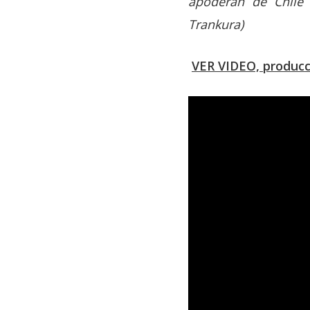
apoderan de Chile 
Trankura)
VER VIDEO, producc