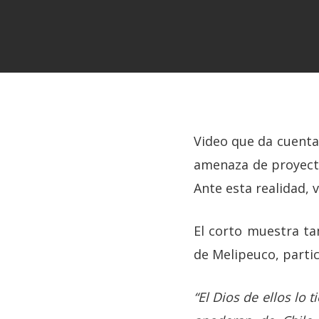
Video que da cuenta 
amenaza de proyectos
Hit enter to search or ESC to close
Ante esta realidad, 
El corto muestra ta
de Melipeuco, partic
“El Dios de ellos lo 