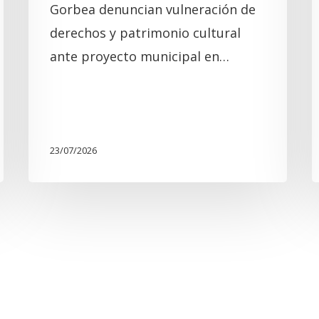
Gorbea denuncian vulneración de
e
derechos y patrimonio cultural
c
ante proyecto municipal en…
23/07/2026