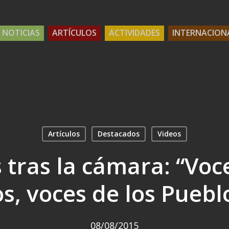
NOTICIAS
ARTÍCULOS
ACTIVIDADES
INTERNACION
Artículos
Destacados
Videos
 tras la cámara: “Voce
os, voces de los Puebl
08/08/2015