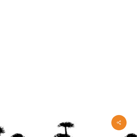
Share