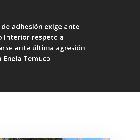
de adhesión exige ante
o Interior respeto a
rse ante última agresión
en Enela Temuco