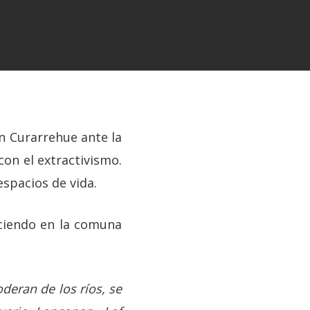
en Curarrehue ante la
con el extractivismo.
espacios de vida.
aciendo en la comuna
oderan de los ríos, se