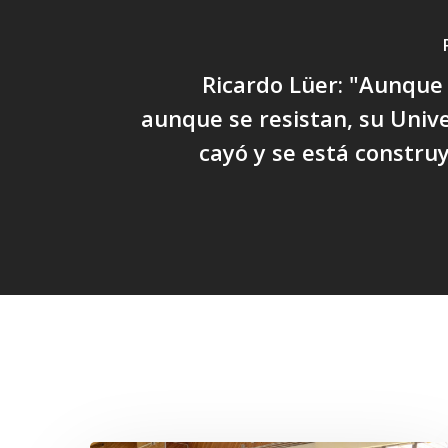
Ricardo Lüer: "Aunque 
aunque se resistan, su Univ
cayó y se está constr
Related Posts