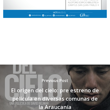
Previous Post
El origen del cielo: pre estreno de
película en diversas comunas de
la Araucanía