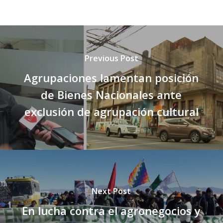
Previous Post
Agrupaciones lamentan posición
de Bienes Nacionales ante
exclusión de agrupación cultural
Next Post
En lucha contra el agronegocios y