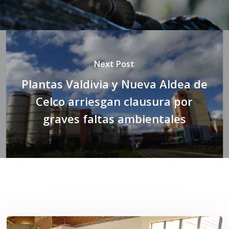
Next Post
Plantas Valdivia y Nueva Aldea de
Celco arriesgan clausura por
graves faltas ambientales
Related Posts
Toda