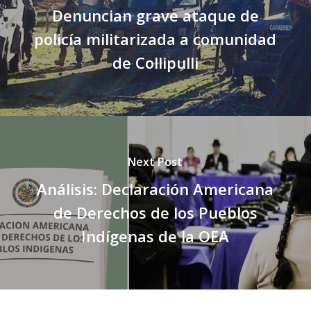
Denuncian grave ataque de
policía militarizada a comunidad
de Collipulli
Next Post
Análisis: Declaración Americana
de Derechos de los Pueblos
Indígenas de la OEA