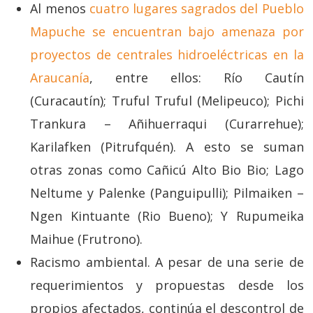
Al menos
cuatro lugares sagrados del Pueblo
Mapuche se encuentran bajo amenaza por
proyectos de centrales hidroeléctricas en la
Araucanía
, entre ellos: Río Cautín
(Curacautín); Truful Truful (Melipeuco); Pichi
Trankura – Añihuerraqui (Curarrehue);
Karilafken (Pitrufquén). A esto se suman
otras zonas como Cañicú Alto Bio Bio; Lago
Neltume y Palenke (Panguipulli); Pilmaiken –
Ngen Kintuante (Rio Bueno); Y Rupumeika
Maihue (Frutrono).
Racismo ambiental. A pesar de una serie de
requerimientos y propuestas desde los
propios afectados, continúa el descontrol de