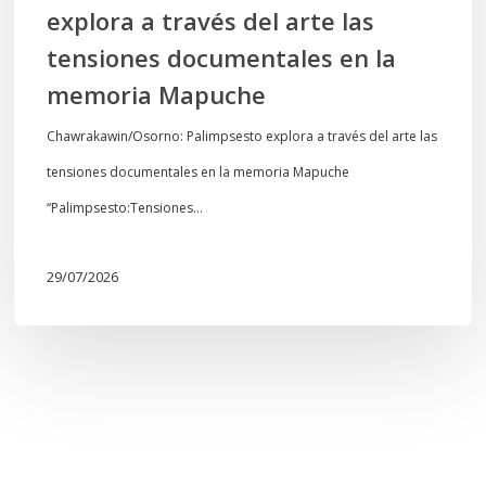
explora a través del arte las
memoria
tensiones documentales en la
Mapuche
memoria Mapuche
Chawrakawin/Osorno: Palimpsesto explora a través del arte las
tensiones documentales en la memoria Mapuche
“Palimpsesto:Tensiones…
29/07/2026