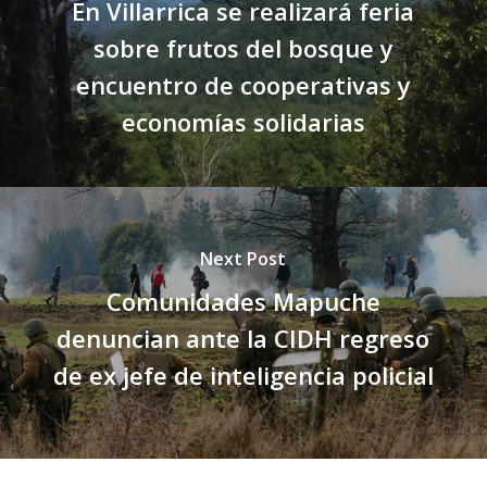
En Villarrica se realizará feria
sobre frutos del bosque y
encuentro de cooperativas y
economías solidarias
Next Post
Comunidades Mapuche
denuncian ante la CIDH regreso
de ex jefe de inteligencia policial