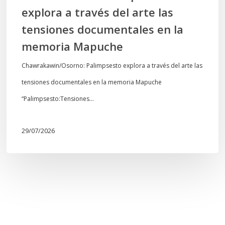
la
explora a través del arte las
memoria
tensiones documentales en la
Mapuche
memoria Mapuche
Chawrakawin/Osorno: Palimpsesto explora a través del arte las
tensiones documentales en la memoria Mapuche
“Palimpsesto:Tensiones…
29/07/2026