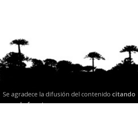
Se agradece la difusión del contenido
citando
la fuente www.mapuexpress.org
Desde el año 2000, ejerciendo el derecho a la
comunicación Mapuche en Wallmapu.