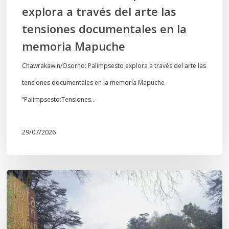
explora a través del arte las
memoria
tensiones documentales en la
Mapuche
memoria Mapuche
Chawrakawin/Osorno: Palimpsesto explora a través del arte las
tensiones documentales en la memoria Mapuche
“Palimpsesto:Tensiones…
29/07/2026
En
defensa
del
Salto