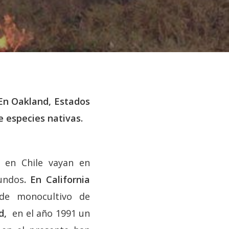
 En Oakland, Estados
e especies nativas.
e en Chile vayan en
undos
. En California
de monocultivo de
d,
en el año 1991 un