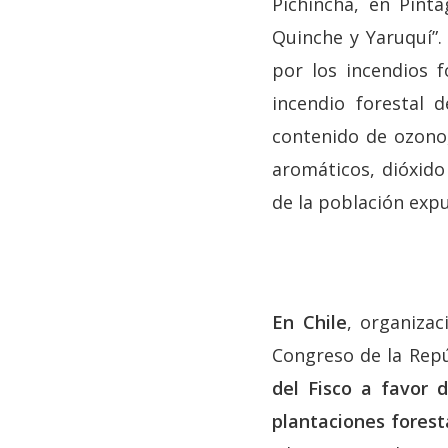
Pichincha, en Pínta
Quinche y Yaruquí”.
por los incendios 
incendio forestal
contenido de ozono,
aromáticos, dióxido
de la población expu
En Chile
, organizac
Congreso de la Rep
del Fisco a favor 
plantaciones forest