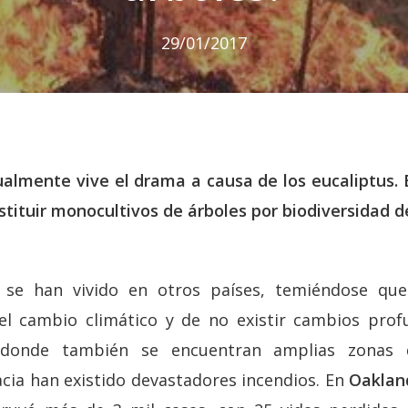
29/01/2017
almente vive el drama a causa de los eucaliptus.
stituir monocultivos de árboles por biodiversidad d
s se han vivido en otros países, temiéndose qu
l cambio climático y de no existir cambios prof
onde también se encuentran amplias zonas 
acia han existido devastadores incendios. En
Oaklan