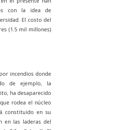
 en el presente han
os con la idea de
ersidad. El costo del
es (1.5 mil millones)
 por incendios donde
do de ejemplo, la
ito, ha desaparecido
 que rodea el núcleo
tá constituido en su
 en las laderas del