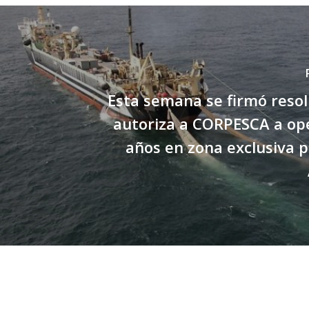
Esta semana se firmó reso
autoriza a CORPESCA a op
años en zona exclusiva 