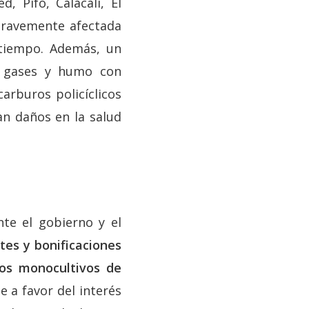
, Pifo, Calacalí, El
 gravemente afectada
 tiempo. Además, un
e gases y humo con
arburos policíclicos
an daños en la salud
nte el gobierno y el
tes y bonificaciones
los monocultivos de
 a favor del interés