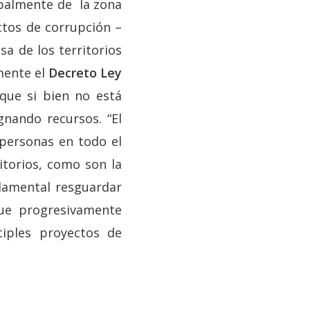
cipalmente de la zona
ctos de corrupción –
sa de los territorios
mente el
Decreto Ley
que si bien no está
gnando recursos. “El
 personas en todo el
itorios, como son la
ndamental resguardar
que progresivamente
iples proyectos de