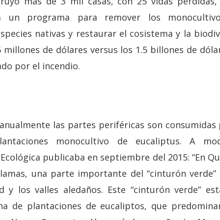
ruyó más de 3 mil casas, con 25 vidas perdidas,
 un programa para remover los monocultiv
pecies nativas y restaurar el cosistema y la biodiv
millones de dólares versus los 1.5 billones de dólar
ado por el incendio.
 anualmente las partes periféricas son consumidas
lantaciones monocultivo de eucaliptus. A mo
 Ecológica publicaba en septiembre del 2015: “En Qu
lamas, una parte importante del “cinturón verde”
 y los valles aledaños. Este “cinturón verde” es
ha de plantaciones de eucaliptos, que predominan