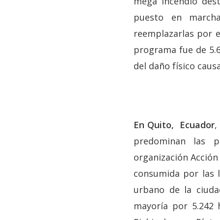
mega incendio dest
puesto en marcha
reemplazarlas por es
programa fue de 5.6 
del daño físico caus
En Quito, Ecuador
,
predominan las p
organización Acción
consumida por las l
urbano de la ciudad
mayoría por 5.242 