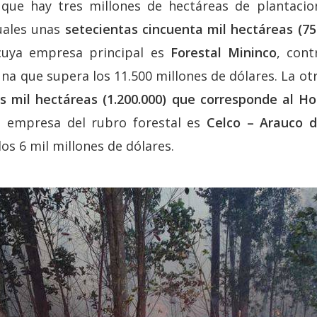
 que hay tres millones de hectáreas de plantacion
cuales unas
setecientas cincuenta mil hectáreas (75
ya empresa principal es
Forestal Mininco
, con
na que supera los 11.500 millones de dólares. La ot
s mil hectáreas (1.200.000) que corresponde al H
l empresa del rubro forestal es
Celco – Arauco d
os 6 mil millones de dólares.