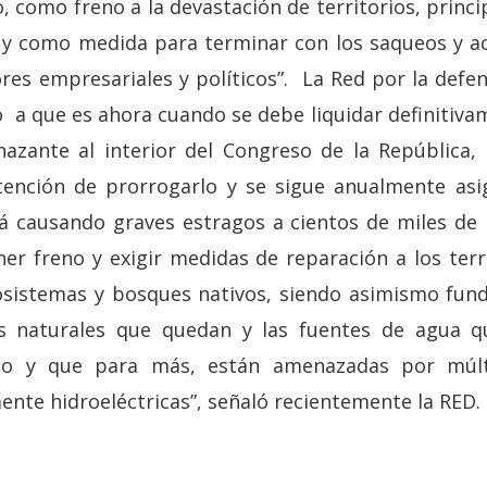
o, como freno a la devastación de territorios, prin
, y como medida para terminar con los saqueos y a
res empresariales y políticos”. La Red por la defen
 a que es ahora cuando se debe liquidar definitiva
zante al interior del Congreso de la República, 
ntención de prorrogarlo y se sigue anualmente asi
á causando graves estragos a cientos de miles de
ner freno y exigir medidas de reparación a los terr
cosistemas y bosques nativos, siendo asimismo fu
as naturales que quedan y las fuentes de agua 
do y que para más, están amenazadas por múlt
ente hidroeléctricas”, señaló recientemente la RED.