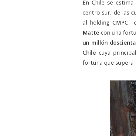
En Chile se estima
centro sur, de las 
al holding
CMPC
cu
Matte
con una fortu
un millón doscienta
Chile
cuya principa
fortuna que supera l