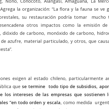
g, Nono, Conocoto, Alangasí, Amaguaña, La Merced
 Agrega la organización: “La flora y la fauna se ve
forestales, su restauración podría tomar mucho
 desencadena otros impactos como la emisión d
 dióxido de carbono, monóxido de carbono, hidroc
 de azufre, material particulado, y otros, que caus
esta”.
iones exigen al estado chileno, particularmente a
ública que
se termine todo tipo de subsidios, apor
de los intereses de las empresas que sostienen 
ales “en todo orden y escala
, como medida urgente