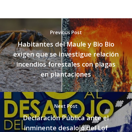
Previous Post
Habitantes del Maule y Bio Bio
exigen que se investigue relación
incendios forestales con plagas
en plantaciones
Next Post
Declaración Pública ante el
inminente desalojo del Lof