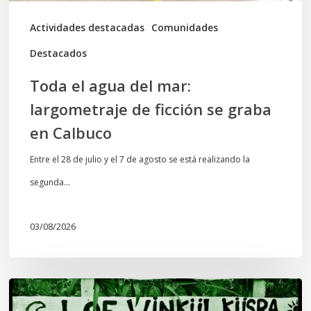
graba
Actividades destacadas
Comunidades
en
Destacados
Calbuco
Toda el agua del mar:
largometraje de ficción se graba
en Calbuco
Entre el 28 de julio y el 7 de agosto se está realizando la
segunda…
03/08/2026
Lof