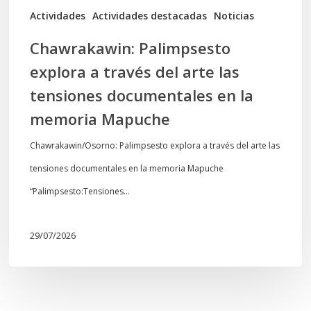
documentales
Actividades
Actividades destacadas
Noticias
en
Chawrakawin: Palimpsesto
la
explora a través del arte las
memoria
tensiones documentales en la
Mapuche
memoria Mapuche
Chawrakawin/Osorno: Palimpsesto explora a través del arte las
tensiones documentales en la memoria Mapuche
“Palimpsesto:Tensiones…
29/07/2026