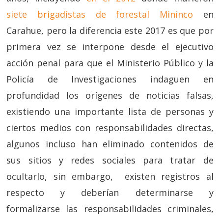
siete brigadistas de forestal Mininco
en
Carahue, pero la diferencia este 2017 es que por
primera vez se interpone desde el ejecutivo
acción penal para que el Ministerio Público y la
Policía de Investigaciones indaguen en
profundidad los orígenes de noticias falsas,
existiendo una importante lista de personas y
ciertos medios con responsabilidades directas,
algunos incluso han eliminado contenidos de
sus sitios y redes sociales para tratar de
ocultarlo, sin embargo, existen registros al
respecto y deberían determinarse y
formalizarse las responsabilidades criminales,