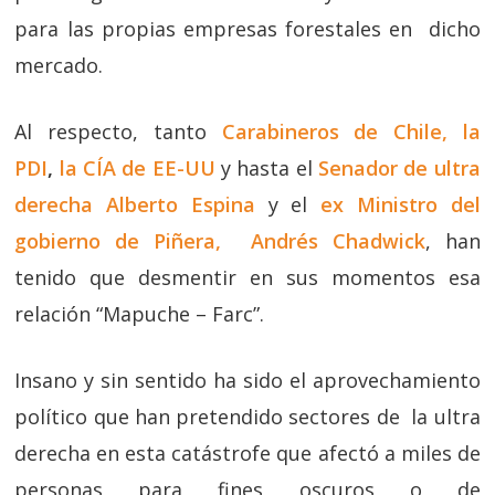
para las propias empresas forestales en dicho
mercado.
Al respecto, tanto
Carabineros de Chile, la
PDI
,
la CÍA de EE-UU
y hasta el
Senador de ultra
derecha Alberto Espina
y el
ex Ministro del
gobierno de Piñera, Andrés Chadwick
, han
tenido que desmentir en sus momentos esa
relación “Mapuche – Farc”.
Insano y sin sentido ha sido el aprovechamiento
político que han pretendido sectores de la ultra
derecha en esta catástrofe que afectó a miles de
personas para fines oscuros o de