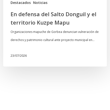
Mapu
Destacados
Noticias
En defensa del Salto Donguil y el
territorio Kuzpe Mapu
Organizaciones mapuche de Gorbea denuncian vulneración de
derechos y patrimonio cultural ante proyecto municipal en…
23/07/2026