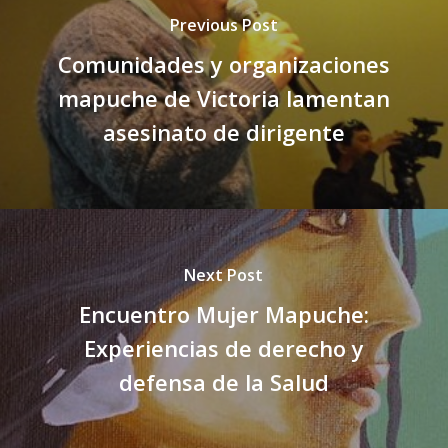
Previous Post
Comunidades y organizaciones
mapuche de Victoria lamentan
asesinato de dirigente
Next Post
Encuentro Mujer Mapuche:
Experiencias de derecho y
defensa de la Salud