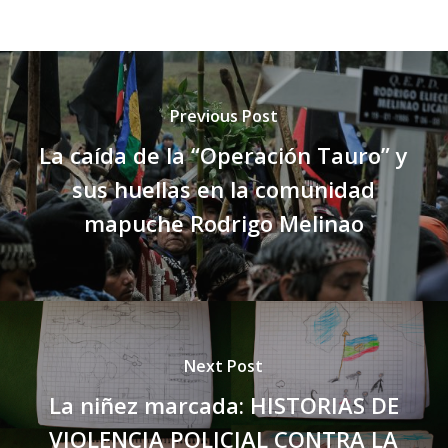
Previous Post
La caída de la “Operación Tauro” y
sus huellas en la comunidad
mapuche Rodrigo Melinao
Next Post
La niñez marcada: HISTORIAS DE
VIOLENCIA POLICIAL CONTRA LA