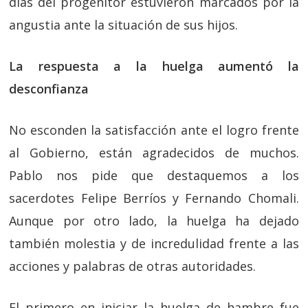
días del progenitor estuvieron marcados por la
angustia ante la situación de sus hijos.
La respuesta a la huelga aumentó la
desconfianza
No esconden la satisfacción ante el logro frente
al Gobierno, están agradecidos de muchos.
Pablo nos pide que destaquemos a los
sacerdotes Felipe Berríos y Fernando Chomali.
Aunque por otro lado, la huelga ha dejado
también molestia y de incredulidad frente a las
acciones y palabras de otras autoridades.
El primero en iniciar la huelga de hambre fue