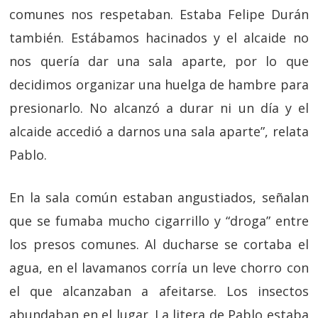
comunes nos respetaban. Estaba Felipe Durán
también. Estábamos hacinados y el alcaide no
nos quería dar una sala aparte, por lo que
decidimos organizar una huelga de hambre para
presionarlo. No alcanzó a durar ni un día y el
alcaide accedió a darnos una sala aparte”, relata
Pablo.
En la sala común estaban angustiados, señalan
que se fumaba mucho cigarrillo y “droga” entre
los presos comunes. Al ducharse se cortaba el
agua, en el lavamanos corría un leve chorro con
el que alcanzaban a afeitarse. Los insectos
abundaban en el lugar. La litera de Pablo estaba