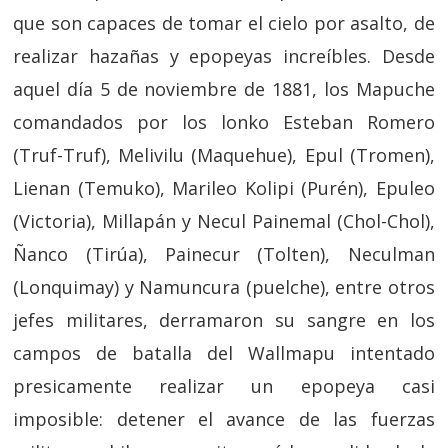
que son capaces de tomar el cielo por asalto, de
realizar hazañas y epopeyas increíbles. Desde
aquel día 5 de noviembre de 1881, los Mapuche
comandados por los lonko Esteban Romero
(Truf-Truf), Melivilu (Maquehue), Epul (Tromen),
Lienan (Temuko), Marileo Kolipi (Purén), Epuleo
(Victoria), Millapán y Necul Painemal (Chol-Chol),
Ñanco (Tirúa), Painecur (Tolten), Neculman
(Lonquimay) y Namuncura (puelche), entre otros
jefes militares, derramaron su sangre en los
campos de batalla del Wallmapu intentado
presicamente realizar un epopeya casi
imposible: detener el avance de las fuerzas