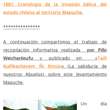
1881: Cronología de la Invasión bélica del
estado chileno al territorio Mapuche
.
***************
A continuación compartimos el trabajo de
recopilación informativa realizada
por Pilki
Weichanleufu
y publicado en «
Taiñ
Kuifikecheyem Ñi Kimün
» (La sabiduría de
nuestros Abuelos), sobre este levantamiento
Mapuche.
Un día