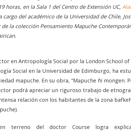
19 horas, en la Sala 1 del Centro de Extensión UC,
Ala
a cargo del académico de la Universidad de Chile, José
r de la colección Pensamiento Mapuche Contemporán
irican.
tor en Antropología Social por la London School of
logía Social en la Universidad de Edimburgo, ha est
ciedad mapuche. En su obra, “Mapuche ñi mongen. P
ector podrá apreciar un riguroso trabajo de etnografí
intensa relación con los habitantes de la zona bafk
puche).
 en terreno del doctor Course logra explic