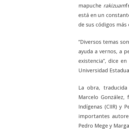
mapuche
rakizuam
f
está en un constant
de sus códigos más 
“Diversos temas son
ayuda a vernos, a p
existencia”, dice en
Universidad Estadual
La obra, traducida
Marcelo González, 
Indígenas (CIIR) y 
importantes autore
Pedro Mege y Margar