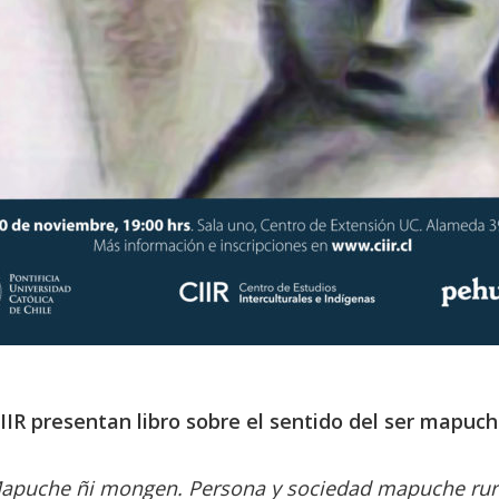
IIR presentan libro sobre el sentido del ser mapuc
apuche ñi mongen. Persona y sociedad mapuche rural”