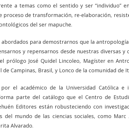
rente a temas como el sentido y ser “individuo” e
e proceso de transformación, re-elaboración, resist
ontológicos del ser mapuche.
 abordados para demostrarnos que la antropología
ensarnos y repensarnos desde nuestras diversas y
 el prólogo José Quidel Lincoleo, Magíster en Antr
 de Campinas, Brasil, y Lonco de la comunidad de It
 por el académico de la Universidad Católica e i
forma parte del catálogo que el Centro de Estudio
Pehuén Editores están robusteciendo con investiga
s del mundo de las ciencias sociales, como Marc 
ita Alvarado.