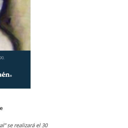
he
 se realizará el 30