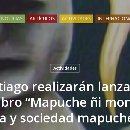
NOTICIAS
ARTÍCULOS
ACTIVIDADES
INTERNACION
Actividades
tiago realizarán lanz
libro “Mapuche ñi mo
a y sociedad mapuche