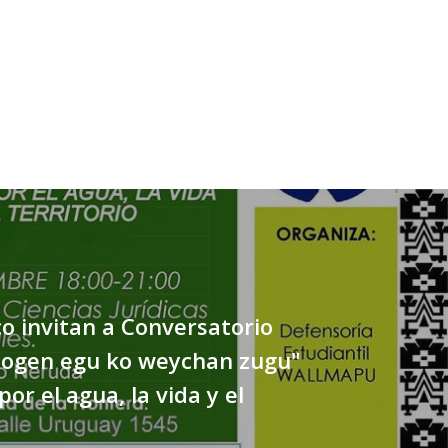
 invitan a Conversatorio
ogen egu ko weychan zugu"
or el agua, la vida y el