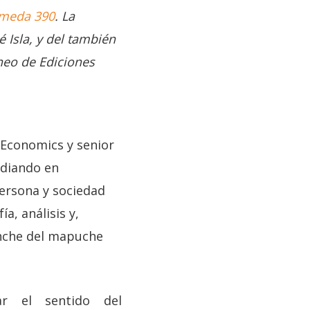
meda 390
. La
 Isla, y del también
eo de Ediciones
 Economics y senior
udiando en
ersona y sociedad
a, análisis y,
ehche del mapuche
ar el sentido del