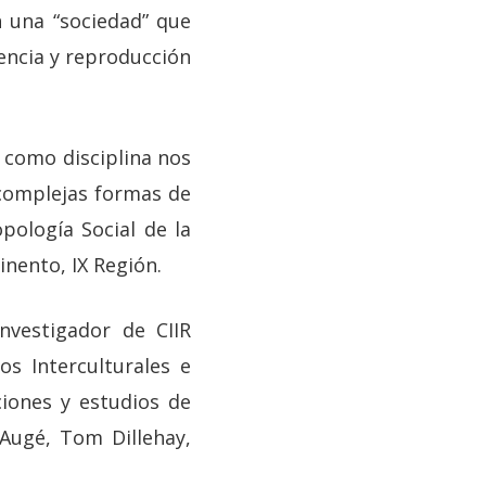
n una “sociedad” que
encia y reproducción
 como disciplina nos
 complejas formas de
opología Social de la
inento, IX Región.
nvestigador de CIIR
s Interculturales e
ciones y estudios de
Augé, Tom Dillehay,