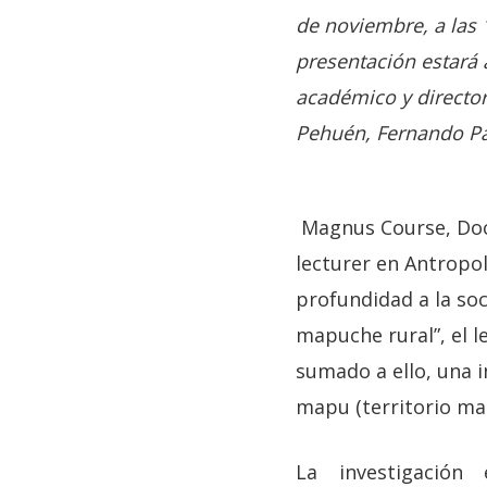
de noviembre, a las 
presentación estará 
académico y directo
Pehuén, Fernando Pa
Magnus Course, Doc
lecturer en Antropo
profundidad a la so
mapuche rural”, el l
sumado a ello, una 
mapu (territorio ma
La investigación