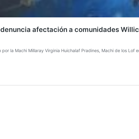
a denuncia afectación a comunidades Willic
r la Machi Millaray Virginia Huichalaf Pradines, Machi de los Lof en