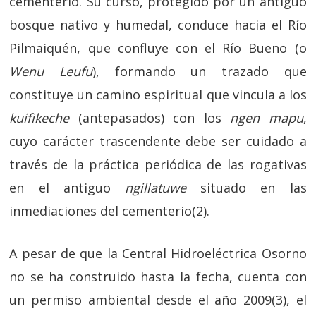
cementerio. Su curso, protegido por un antiguo
bosque nativo y humedal, conduce hacia el Río
Pilmaiquén, que confluye con el Río Bueno (o
Wenu Leufu
), formando un trazado que
constituye un camino espiritual que vincula a los
kuifikeche
(antepasados) con los
ngen mapu
,
cuyo carácter trascendente debe ser cuidado a
través de la práctica periódica de las rogativas
en el antiguo
ngillatuwe
situado en las
inmediaciones del cementerio(2).
A pesar de que la Central Hidroeléctrica Osorno
no se ha construido hasta la fecha, cuenta con
un permiso ambiental desde el año 2009(3), el