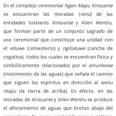
En el complejo ceremonial
Ngen Mapu Kintuante
se encuentran las moradas (
renü
) de las
entidades tutelares
Kintuante
y
Kilen Wentru
,
que forman parte de un conjunto sagrado de
uso ceremonial que constituye una unidad con
el
eltuwe
(cementerio) y
ngillatuwe
(cancha de
rogativa), todos los cuales se encuentran física y
simbólicamente relacionados por el
amunkowe
(movimiento de las aguas) que señala el camino
que siguen los espíritus en dirección al
wenu
mapu
(la tierra de arriba). En efecto, en las
moradas de
Kintuante
y
Kilen Wentru
se produce
el afloramiento de aguas que brotan abajo del