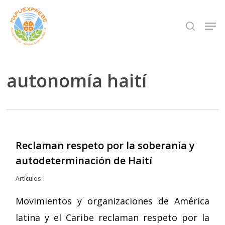
Skip
Men
search
to
Close
main
Menu
content
autonomía haití
Reclaman respeto por la soberanía y
autodeterminación de Haití
Artículos
Movimientos y organizaciones de América
latina y el Caribe reclaman respeto por la