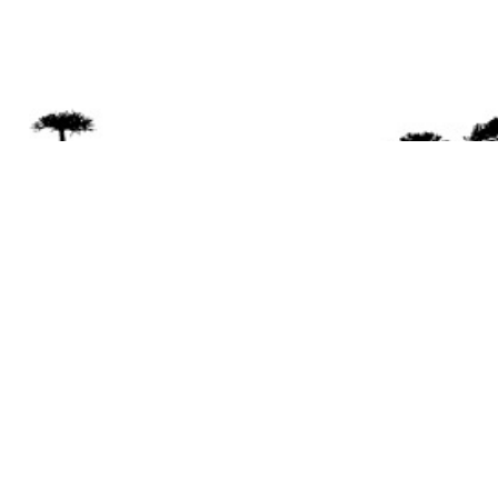
Se 
Desde el a