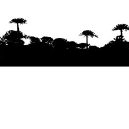
Se agradece la difusión del contenido
citando
la fuente www.mapuexpress.org
Desde el año 2000, ejerciendo el derecho a la
comunicación Mapuche en Wallmapu.