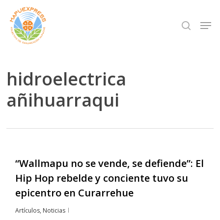
Skip
Men
search
to
Close
main
Menu
content
hidroelectrica
añihuarraqui
“Wallmapu no se vende, se defiende”: El
Hip Hop rebelde y conciente tuvo su
epicentro en Curarrehue
Artículos
,
Noticias