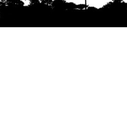
Se agradece la difusión del contenido
citando
la fuente www.mapuexpress.org
Desde el año 2000, ejerciendo el derecho a la
comunicación Mapuche en Wallmapu.