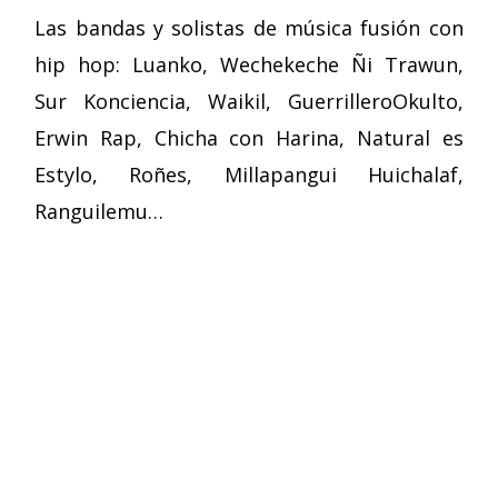
Las bandas y solistas de música fusión con
hip hop: Luanko, Wechekeche Ñi Trawun,
Sur Konciencia, Waikil, GuerrilleroOkulto,
Erwin Rap, Chicha con Harina, Natural es
Estylo, Roñes, Millapangui Huichalaf,
Ranguilemu…