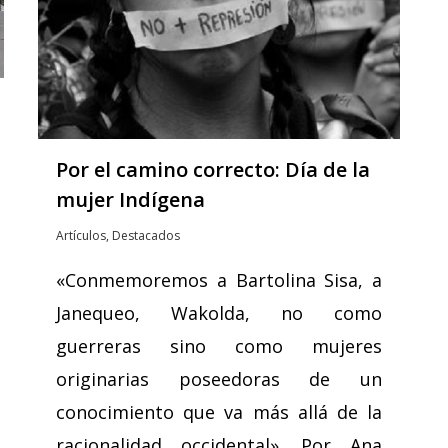
Por el camino correcto: Día de la
mujer Indígena
Artículos
,
Destacados
«Conmemoremos a Bartolina Sisa, a
Janequeo, Wakolda, no como
guerreras sino como mujeres
originarias poseedoras de un
conocimiento que va más allá de la
racionalidad occidental». Por Ana