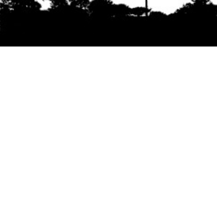
Se agradece la difusión del contenido
citando
la fuente www.mapuexpress.org
Desde el año 2000, ejerciendo el derecho a la
comunicación Mapuche en Wallmapu.