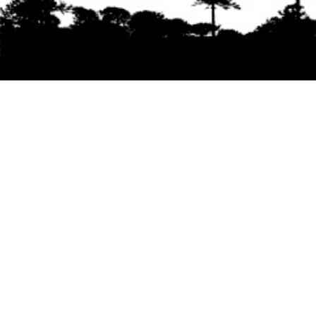
Se agradece la difusión del contenido
citando
la fuente www.mapuexpress.org
Desde el año 2000, ejerciendo el derecho a la
comunicación Mapuche en Wallmapu.