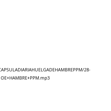
A114CAPSULADIARIAHUELGADEHAMBREPPM/28-
A+DE+HAMBRE+PPM.mp3