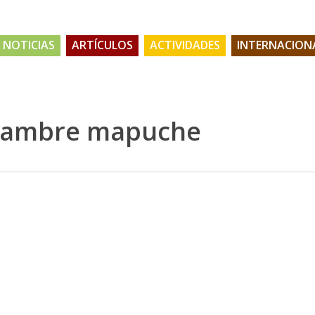
NOTICIAS
ARTÍCULOS
ACTIVIDADES
INTERNACION
 hambre mapuche