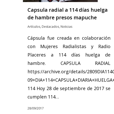
Capsula radial a 114 días huelga
de hambre presos mapuche
Artículos
,
Destacados
,
Noticias
Cápsula fue creada en colaboración
con Mujeres Radialistas y Radio
Placeres a 114 días huelga de
hambre. CAPSULA RADIAL
https://archive.org/details/2809DI
09+DIA+114+CAPSULA+DIARIA+HUELG
114 Hoy 28 de septiembre de 2017 se
cumplen 114…
28/09/2017