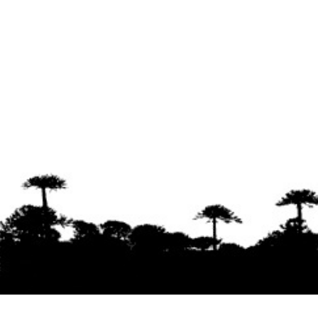
Se agradece la difusión del contenido
citando