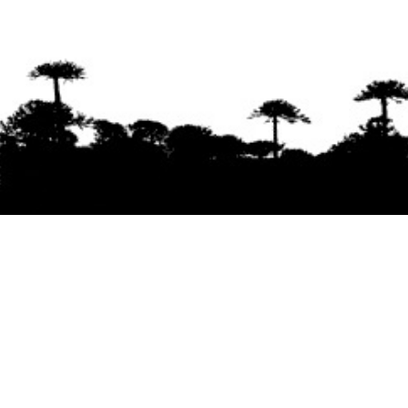
Se agradece la difusión del contenido
citando
la fuente www.mapuexpress.org
Desde el año 2000, ejerciendo el derecho a la
comunicación Mapuche en Wallmapu.