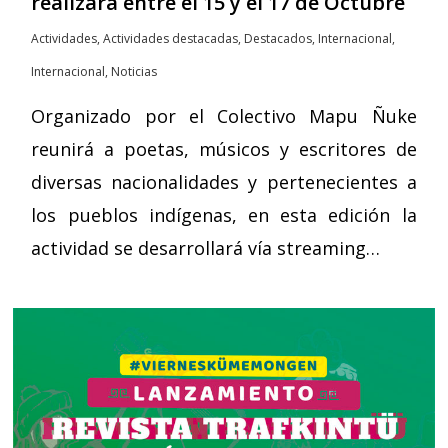
realizará entre el 15 y el 17 de Octubre
Actividades
,
Actividades destacadas
,
Destacados
,
Internacional
,
Internacional
,
Noticias
Organizado por el Colectivo Mapu Ñuke
reunirá a poetas, músicos y escritores de
diversas nacionalidades y pertenecientes a
los pueblos indígenas, en esta edición la
actividad se desarrollará vía streaming…