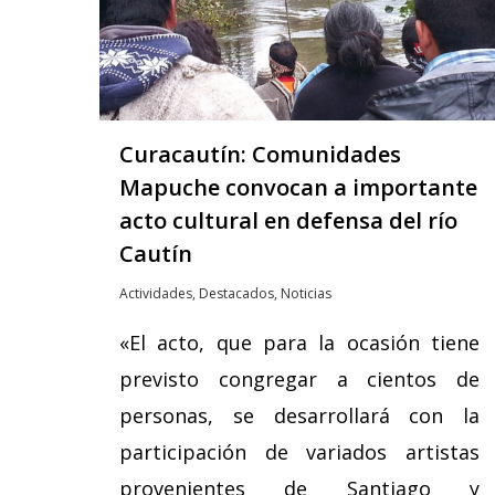
Curacautín: Comunidades
Mapuche convocan a importante
acto cultural en defensa del río
Cautín
Actividades
,
Destacados
,
Noticias
«El acto, que para la ocasión tiene
previsto congregar a cientos de
personas, se desarrollará con la
participación de variados artistas
provenientes de Santiago y