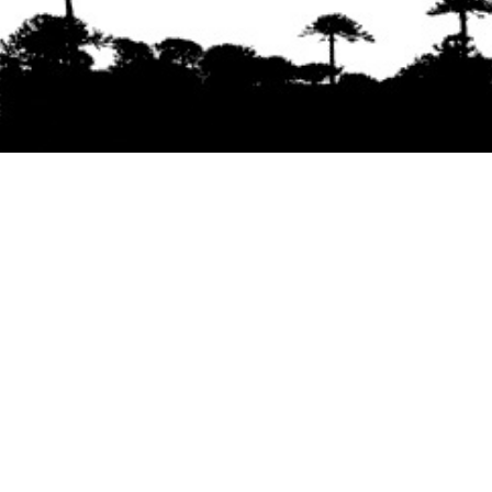
Se agradece la difusión del contenido
citando
la fuente www.mapuexpress.org
Desde el año 2000, ejerciendo el derecho a la
comunicación Mapuche en Wallmapu.