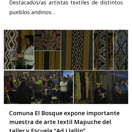
Destacados/as artistas textiles de distintos
pueblos andinos…
Comuna El Bosque expone importante
muestra de arte textil Mapuche del
taller y Escuela “Ad Llallin”