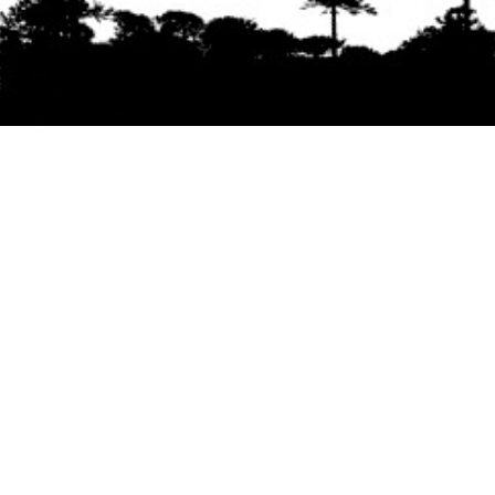
Se agradece la difusión del contenido
citando
la fuente www.mapuexpress.org
Desde el año 2000, ejerciendo el derecho a la
comunicación Mapuche en Wallmapu.