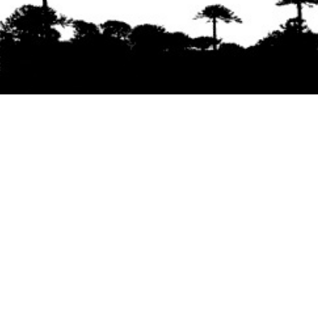
Se agradece la difusión del contenido
citando
la fuente www.mapuexpress.org
Desde el año 2000, ejerciendo el derecho a la
comunicación Mapuche en Wallmapu.