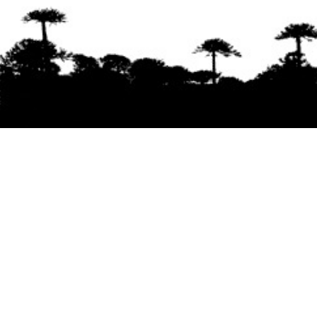
Se agradece la difusión del contenido
citando
la fuente www.mapuexpress.org
Desde el año 2000, ejerciendo el derecho a la
comunicación Mapuche en Wallmapu.