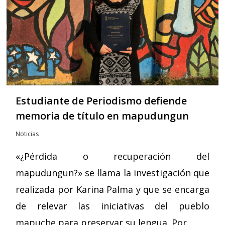
Estudiante de Periodismo defiende
memoria de título en mapudungun
Noticias
«¿Pérdida o recuperación del
mapudungun?» se llama la investigación que
realizada por Karina Palma y que se encarga
de relevar las iniciativas del pueblo
mapuche para preservar su lengua. Por…